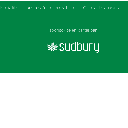
next
entialité
Accès à l’information
post:
Contactez-nous
sponsorisé en partie par