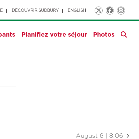
GE
DÉCOUVRIR SUDBURY
ENGLISH
Twitter
Faceboo
Insta
pants
Planifiez votre séjour
Photos
August 6 | 8:06