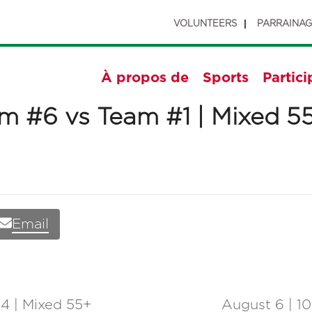
VOLUNTEERS
PARRAINA
À propos de
Sports
Partici
am #6 vs Team #1 | Mixed 5
Email
4 | Mixed 55+
August 6 | 1