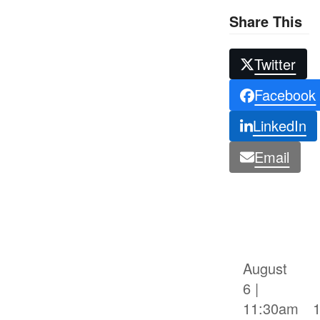
Share This
Twitter
Facebook
LinkedIn
Email
August
6 |
11:30am