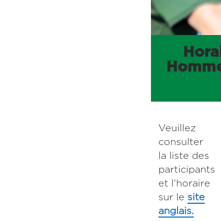
Horai
Hommes
Veuillez
consulter
la liste des
participants
et l’horaire
sur le
site
anglais.