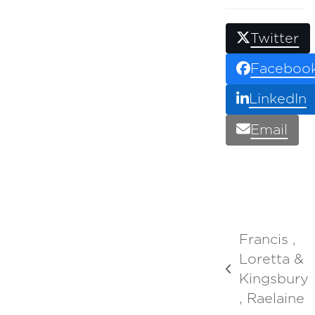
Twitter
Faceboo
LinkedIn
Email
Francis ,
Loretta &
previous
Kingsbury
post:
, Raelaine