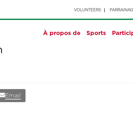
VOLUNTEERS
PARRAINA
À propos de
Sports
Partici
m
Email