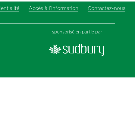
next
entialité
Accès à l’information
post:
Contactez-nous
sponsorisé en partie par