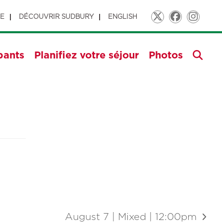
GE
DÉCOUVRIR SUDBURY
ENGLISH
Twitter
Faceboo
Insta
pants
Planifiez votre séjour
Photos
August 7 | Mixed | 12:00pm