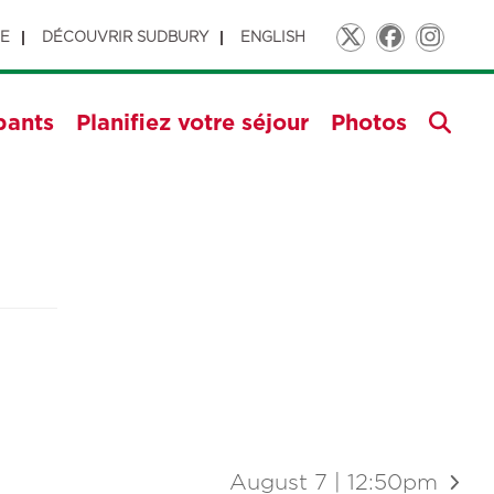
GE
DÉCOUVRIR SUDBURY
ENGLISH
Twitter
Faceboo
Insta
pants
Planifiez votre séjour
Photos
August 7 | 12:50pm