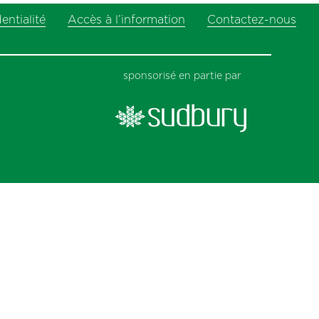
next
entialité
Accès à l’information
post:
Contactez-nous
sponsorisé en partie par