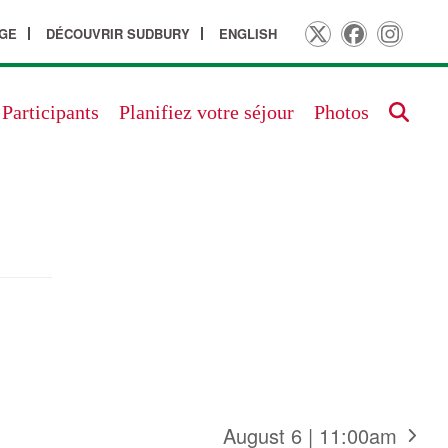
GE
DÉCOUVRIR SUDBURY
ENGLISH
Twitter
Facebook
Insta
Participants
Planifiez votre séjour
Photos
August 6 | 11:00am
next