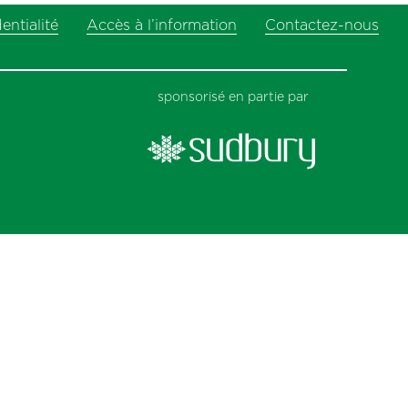
next
entialité
Accès à l’information
post:
Contactez-nous
sponsorisé en partie par