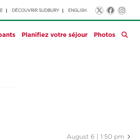
GE
DÉCOUVRIR SUDBURY
ENGLISH
Twitter
Faceboo
Insta
pants
Planifiez votre séjour
Photos
August 6 | 1:50 pm